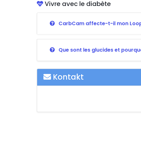
Vivre avec le diabète
CarbCam affecte-t-il mon Loop
Que sont les glucides et pourquo
Kontakt