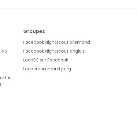
Groupes
Facebook Nightscout allemand
à NS
Facebook Nightscout anglais
LoopDE sur Facebook
Loopercommunity.org
ekt in
s-