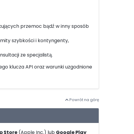
fikujących przemoc bądź w inny sposób
ity szybkości i kontyngenty,
ltacji ze specjalistą.
go klucza API oraz warunki uzgodnione
Powrót na górę
p Store
(Apple Inc.) lub
Google Play