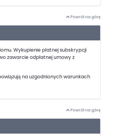
Powrót na górę
ziomu. Wykupienie płatnej subskrypcji
wo zawarcie odpłatnej umowy z
 obowiązują na uzgodnionych warunkach
Powrót na górę