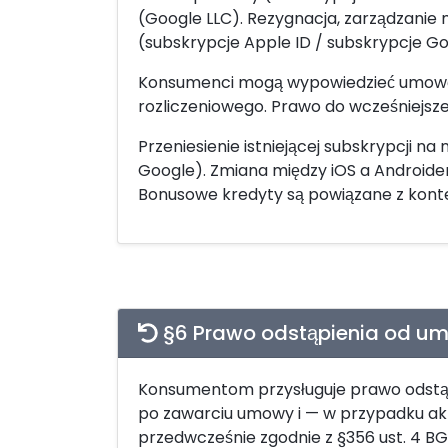
(Google LLC). Rezygnacja, zarządzanie 
(subskrypcje Apple ID / subskrypcje Go
Konsumenci mogą wypowiedzieć umowę
rozliczeniowego. Prawo do wcześniejsz
Przeniesienie istniejącej subskrypcji 
Google). Zmiana między iOS a Androide
Bonusowe kredyty są powiązane z konte
§6 Prawo odstąpienia od u
Konsumentom przysługuje prawo odstąpi
po zawarciu umowy i — w przypadku akt
przedwcześnie zgodnie z §356 ust. 4 BG