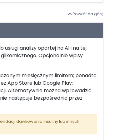
Powrót na górę
usługi analizy opartej na AI i na tej
 glikemicznego. Opcjonalnie wpisy
raniczonym miesięcznym limitem; ponadto
ez App Store lub Google Play;
cji. Alternatywnie można wprowadzić
zenie następuje bezpośrednio przez
ndacji dawkowania insuliny lub innych