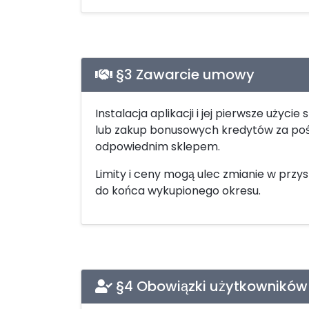
§3 Zawarcie umowy
Instalacja aplikacji i jej pierwsze uży
lub zakup bonusowych kredytów za poś
odpowiednim sklepem.
Limity i ceny mogą ulec zmianie w przy
do końca wykupionego okresu.
§4 Obowiązki użytkowników