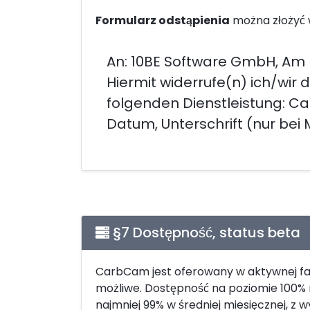
Formularz odstąpienia
można złożyć 
An: 10BE Software GmbH, Am 
Hiermit widerrufe(n) ich/wir
folgenden Dienstleistung: C
Datum, Unterschrift (nur bei M
§7 Dostępność, status beta
CarbCam jest oferowany w aktywnej faz
możliwe. Dostępność na poziomie 100% 
najmniej 99% w średniej miesięcznej, z