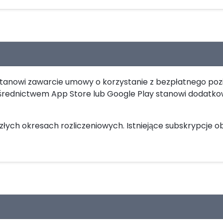
cie stanowi zawarcie umowy o korzystanie z bezpłatnego po
rednictwem App Store lub Google Play stanowi dodatko
szłych okresach rozliczeniowych. Istniejące subskrypcje