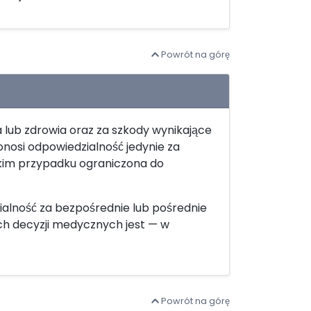
Powrót na górę
 lub zdrowia oraz za szkody wynikające
nosi odpowiedzialność jedynie za
akim przypadku ograniczona do
lność za bezpośrednie lub pośrednie
ych decyzji medycznych jest — w
Powrót na górę