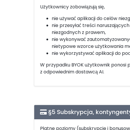
Użytkownicy zobowiązują się,
nie używać aplikacji do celów ni
nie przesyłać treści naruszającyc
niezgodnych z prawem,
nie wykonywać zautomatyzowanych 
nietypowe wzorce użytkowania mo
nie wykorzystywać aplikacji do po
W przypadku BYOK użytkownik ponosi p
z odpowiednim dostawcą AI.
§5 Subskrypcja, kontyngenty
Płatne poziomy (subskrypcje i bonusow