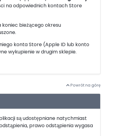
ości na odpowiednich kontach Store
koniec bieżącego okresu
uszone.
niego konta Store (Apple ID lub konto
ne wykupienie w drugim sklepie.
Powrót na górę
likacji są udostępniane natychmiast
 odstąpienia, prawo odstąpienia wygasa