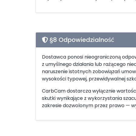
§8 Odpowiedzialność
Dostawca ponosi nieograniczoną odpowie
z umyślnego działania lub rażącego ni
naruszenie istotnych zobowiązań umown
wysokości typowej, przewidywalnej szk
CarbCam dostarcza wyłącznie wartości
skutki wynikające z wykorzystania szac
zakresie dozwolonym przez prawo — wy