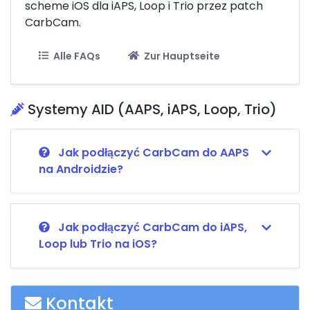
scheme iOS dla iAPS, Loop i Trio przez patch
CarbCam.
Alle FAQs
Zur Hauptseite
Systemy AID (AAPS, iAPS, Loop, Trio)
Jak podłączyć CarbCam do AAPS
na Androidzie?
Jak podłączyć CarbCam do iAPS,
Loop lub Trio na iOS?
Kontakt