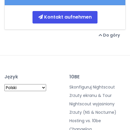
Kontakt aufnehmen
Do góry
Język
10BE
Skonfiguruj Nightscout
Zrzuty ekranu & Tour
Nightscout wyjaśniony
Zrzuty (NS & Nocturne)
Hosting vs. 10be
Changelog