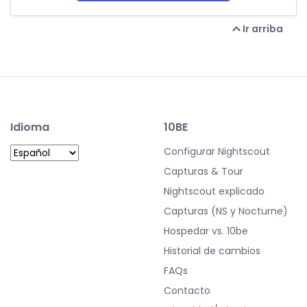
Ir arriba
Idioma
10BE
Configurar Nightscout
Capturas & Tour
Nightscout explicado
Capturas (NS y Nocturne)
Hospedar vs. 10be
Historial de cambios
FAQs
Contacto