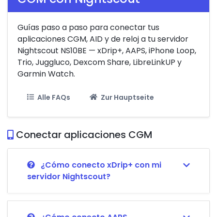
Guías paso a paso para conectar tus
aplicaciones CGM, AID y de reloj a tu servidor
Nightscout NS10BE — xDrip+, AAPS, iPhone Loop,
Trio, Juggluco, Dexcom Share, LibreLinkUP y
Garmin Watch.
Alle FAQs
Zur Hauptseite
Conectar aplicaciones CGM
¿Cómo conecto xDrip+ con mi
servidor Nightscout?