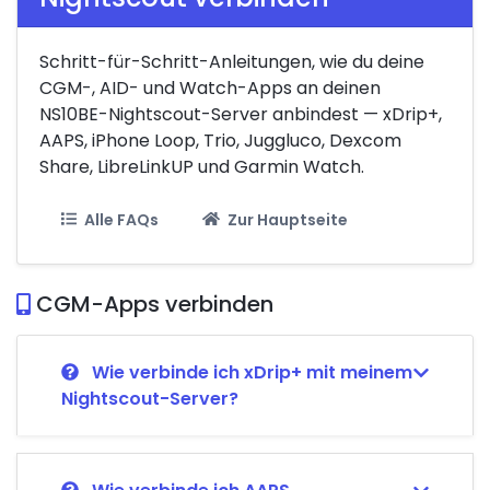
Schritt-für-Schritt-Anleitungen, wie du deine
CGM-, AID- und Watch-Apps an deinen
NS10BE-Nightscout-Server anbindest — xDrip+,
AAPS, iPhone Loop, Trio, Juggluco, Dexcom
Share, LibreLinkUP und Garmin Watch.
Alle FAQs
Zur Hauptseite
CGM-Apps verbinden
Wie verbinde ich xDrip+ mit meinem
Nightscout-Server?