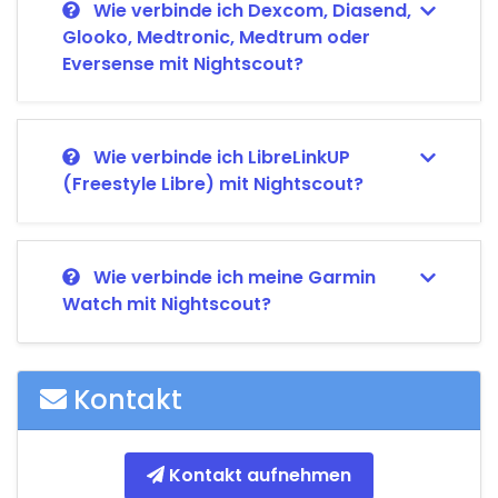
Wie verbinde ich Dexcom, Diasend,
Glooko, Medtronic, Medtrum oder
Eversense mit Nightscout?
Wie verbinde ich LibreLinkUP
(Freestyle Libre) mit Nightscout?
Wie verbinde ich meine Garmin
Watch mit Nightscout?
Kontakt
Kontakt aufnehmen