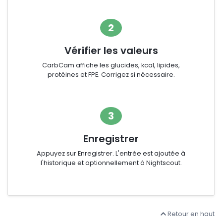
2
Vérifier les valeurs
CarbCam affiche les glucides, kcal, lipides,
protéines et FPE. Corrigez si nécessaire.
3
Enregistrer
Appuyez sur Enregistrer. L'entrée est ajoutée à
l'historique et optionnellement à Nightscout.
Retour en haut