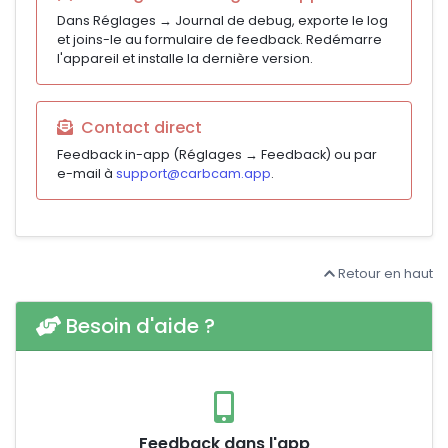
Dans Réglages → Journal de debug, exporte le log
et joins-le au formulaire de feedback. Redémarre
l'appareil et installe la dernière version.
Contact direct
Feedback in-app (Réglages → Feedback) ou par
e-mail à
support@carbcam.app
.
Retour en haut
Besoin d'aide ?
Feedback dans l'app