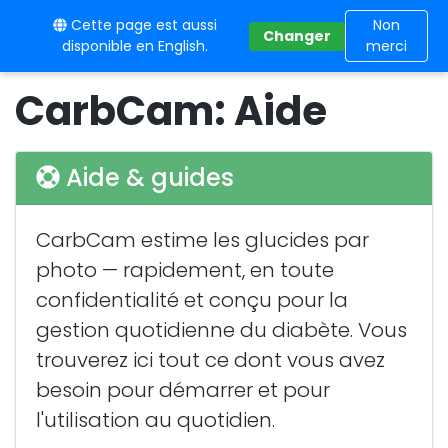
Cette page est aussi
10BE
Non
Changer
disponible en English.
merci
CarbCam: Aide
Aide & guides
CarbCam estime les glucides par
photo — rapidement, en toute
confidentialité et conçu pour la
gestion quotidienne du diabète. Vous
trouverez ici tout ce dont vous avez
besoin pour démarrer et pour
l'utilisation au quotidien.