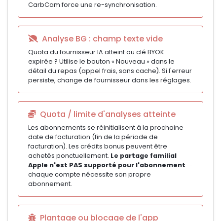
CarbCam force une re-synchronisation.
Analyse BG : champ texte vide
Quota du fournisseur IA atteint ou clé BYOK
expirée ? Utilise le bouton « Nouveau » dans le
détail du repas (appel frais, sans cache). Si l'erreur
persiste, change de fournisseur dans les réglages.
Quota / limite d'analyses atteinte
Les abonnements se réinitialisent à la prochaine
date de facturation (fin de la période de
facturation). Les crédits bonus peuvent être
achetés ponctuellement.
Le partage familial
Apple n'est PAS supporté pour l'abonnement
—
chaque compte nécessite son propre
abonnement.
Plantage ou blocage de l'app