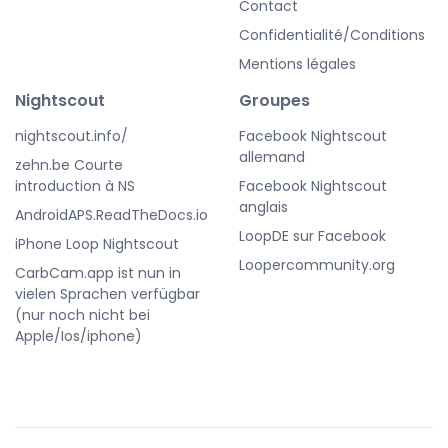
Contact
Confidentialité/Conditions
Mentions légales
Nightscout
Groupes
nightscout.info/
Facebook Nightscout
allemand
zehn.be Courte
introduction à NS
Facebook Nightscout
anglais
AndroidAPS.ReadTheDocs.io
LoopDE sur Facebook
iPhone Loop Nightscout
Loopercommunity.org
CarbCam.app ist nun in
vielen Sprachen verfügbar
(nur noch nicht bei
Apple/Ios/iphone)