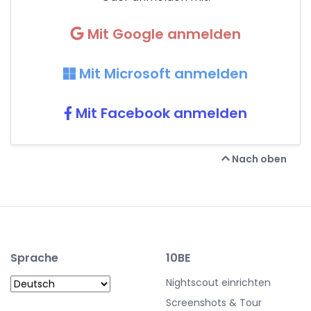
Mit Google anmelden
Mit Microsoft anmelden
Mit Facebook anmelden
Nach oben
Sprache
10BE
Nightscout einrichten
Screenshots & Tour