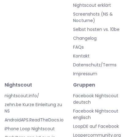
Nightscout erklärt
Screenshots (NS &
Nocturne)
Selbst hosten vs. 10be
Changelog
FAQs
Kontakt
Datenschutz/Terms
Impressum
Nightscout
Gruppen
nightscout.info/
Facebook Nightscout
deutsch
zehn.be Kurze Einleitung zu
NS
Facebook Nightscout
englisch
AndroidAPS.ReadTheDocs.io
LoopDE auf Facebook
iPhone Loop Nightscout
Loopercommunity.org