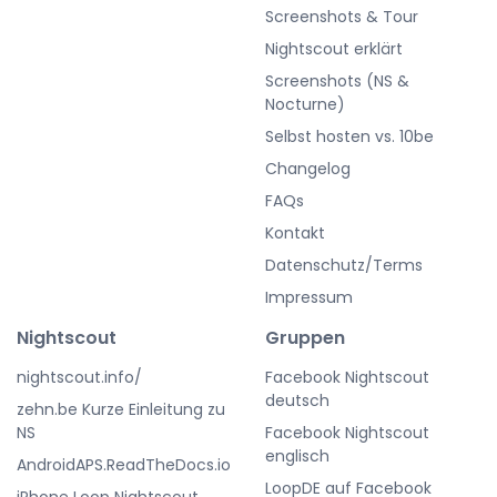
Screenshots & Tour
Nightscout erklärt
Screenshots (NS &
Nocturne)
Selbst hosten vs. 10be
Changelog
FAQs
Kontakt
Datenschutz/Terms
Impressum
Nightscout
Gruppen
nightscout.info/
Facebook Nightscout
deutsch
zehn.be Kurze Einleitung zu
NS
Facebook Nightscout
englisch
AndroidAPS.ReadTheDocs.io
LoopDE auf Facebook
iPhone Loop Nightscout