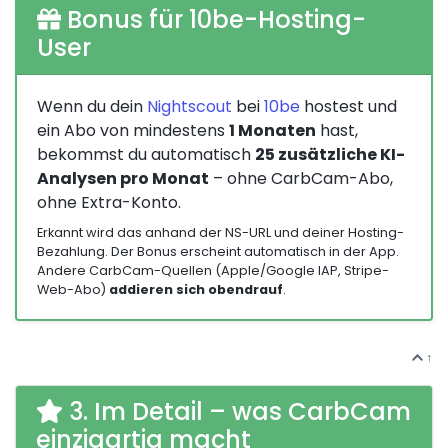
Bonus für 10be-Hosting-
User
Wenn du dein
Nightscout
bei
10be
hostest und
ein Abo von mindestens
1 Monaten
hast,
bekommst du automatisch
25 zusätzliche KI-
Analysen pro Monat
– ohne CarbCam-Abo,
ohne Extra-Konto.
Erkannt wird das anhand der NS-URL und deiner Hosting-
Bezahlung. Der Bonus erscheint automatisch in der App.
Andere CarbCam-Quellen (Apple/Google IAP, Stripe-
Web-Abo)
addieren sich obendrauf
.
↑
3. Im Detail – was CarbCam
einzigartig macht