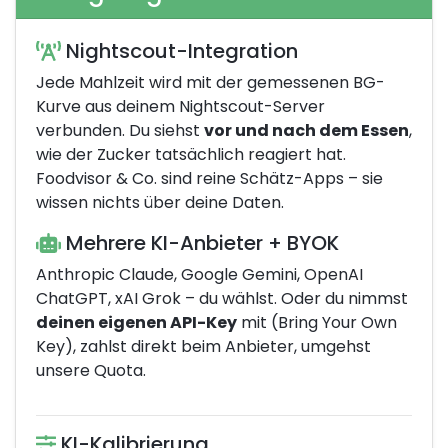
Nightscout-Integration
Jede Mahlzeit wird mit der gemessenen BG-
Kurve aus deinem Nightscout-Server
verbunden. Du siehst
vor und nach dem Essen
,
wie der Zucker tatsächlich reagiert hat.
Foodvisor & Co. sind reine Schätz-Apps – sie
wissen nichts über deine Daten.
Mehrere KI-Anbieter + BYOK
Anthropic Claude, Google Gemini, OpenAI
ChatGPT, xAI Grok – du wählst. Oder du nimmst
deinen eigenen API-Key
mit (Bring Your Own
Key), zahlst direkt beim Anbieter, umgehst
unsere Quota.
KI-Kalibrierung