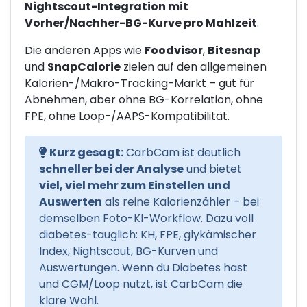
Nightscout-Integration mit
Vorher/Nachher-BG-Kurve pro Mahlzeit
.
Die anderen Apps wie
Foodvisor
,
Bitesnap
und
SnapCalorie
zielen auf den allgemeinen
Kalorien-/Makro-Tracking-Markt – gut für
Abnehmen, aber ohne BG-Korrelation, ohne
FPE, ohne Loop-/AAPS-Kompatibilität.
Kurz gesagt:
CarbCam ist deutlich
schneller bei der Analyse
und bietet
viel, viel mehr zum Einstellen und
Auswerten
als reine Kalorienzähler – bei
demselben Foto-KI-Workflow. Dazu voll
diabetes-tauglich: KH, FPE, glykämischer
Index, Nightscout, BG-Kurven und
Auswertungen. Wenn du Diabetes hast
und CGM/Loop nutzt, ist CarbCam die
klare Wahl.