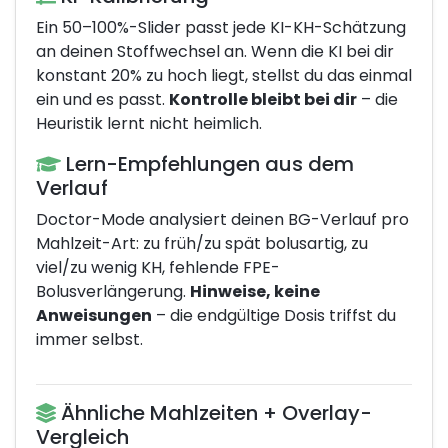
Ein 50–100%-Slider passt jede KI-KH-Schätzung
an deinen Stoffwechsel an. Wenn die KI bei dir
konstant 20% zu hoch liegt, stellst du das einmal
ein und es passt.
Kontrolle bleibt bei dir
– die
Heuristik lernt nicht heimlich.
Lern-Empfehlungen aus dem
Verlauf
Doctor-Mode analysiert deinen BG-Verlauf pro
Mahlzeit-Art: zu früh/zu spät bolusartig, zu
viel/zu wenig KH, fehlende FPE-
Bolusverlängerung.
Hinweise, keine
Anweisungen
– die endgültige Dosis triffst du
immer selbst.
Ähnliche Mahlzeiten + Overlay-
Vergleich