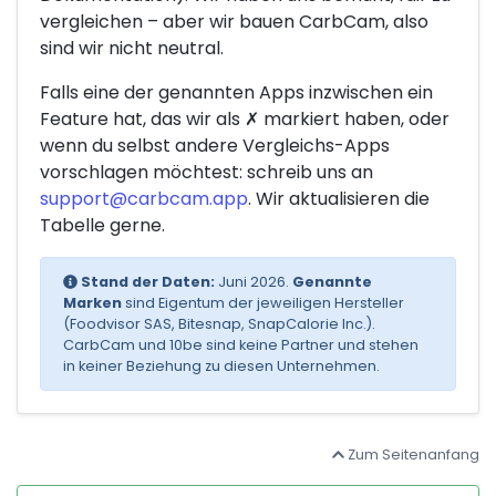
vergleichen – aber wir bauen CarbCam, also
sind wir nicht neutral.
Falls eine der genannten Apps inzwischen ein
Feature hat, das wir als
✗
markiert haben, oder
wenn du selbst andere Vergleichs-Apps
vorschlagen möchtest: schreib uns an
support@carbcam.app
. Wir aktualisieren die
Tabelle gerne.
Stand der Daten:
Juni 2026.
Genannte
Marken
sind Eigentum der jeweiligen Hersteller
(Foodvisor SAS, Bitesnap, SnapCalorie Inc.).
CarbCam und 10be sind keine Partner und stehen
in keiner Beziehung zu diesen Unternehmen.
Zum Seitenanfang