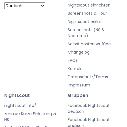
Nightscout einrichten
Screenshots & Tour
Nightscout erklärt
Screenshots (NS &
Nocturne)
Selbst hosten vs. 10be
Changelog
FAQs
Kontakt
Datenschutz/Terms
Impressum
Nightscout
Gruppen
nightscout.info/
Facebook Nightscout
deutsch
zehn.be Kurze Einleitung zu
NS
Facebook Nightscout
englisch