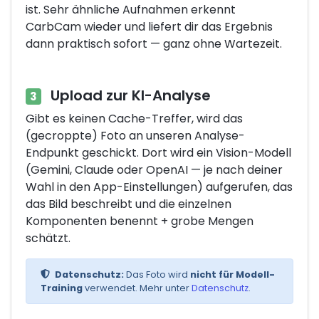
ist. Sehr ähnliche Aufnahmen erkennt
CarbCam wieder und liefert dir das Ergebnis
dann praktisch sofort — ganz ohne Wartezeit.
Upload zur KI-Analyse
3
Gibt es keinen Cache-Treffer, wird das
(gecroppte) Foto an unseren Analyse-
Endpunkt geschickt. Dort wird ein Vision-Modell
(Gemini, Claude oder OpenAI — je nach deiner
Wahl in den App-Einstellungen) aufgerufen, das
das Bild beschreibt und die einzelnen
Komponenten benennt + grobe Mengen
schätzt.
Datenschutz:
Das Foto wird
nicht für Modell-
Training
verwendet. Mehr unter
Datenschutz
.