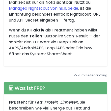
Mahlzeit ist nur als Notiz sichtbar. Nutzt du
Managed Nightscout von ns.10be.de
, ist die
Einrichtung besonders einfach: Nightscout-URL
und API-Secret eingeben — fertig.
Wenn du KH
aktiv
als Treatment haben willst,
nutze den
Teilen
-Button im Scan-Result — der
schickt den KH-Wert via Deep-Link an
AAPS/AndroidAPS, Loop, iAPS oder Trio bzw.
öffnet das System-Share-Sheet.
Zum Seitenanfang
Was ist FPE?
FPE
steht für
Fett-Protein-Einheiten
. Sie
beschreiben, wie viel Energie aus Fett und