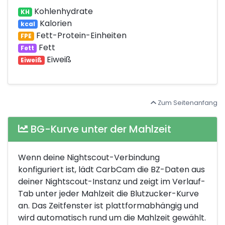
Kohlenhydrate
KH
Kalorien
kcal
Fett-Protein-Einheiten
FPE
Fett
Fett
Eiweiß
Eiweiß
Zum Seitenanfang
BG-Kurve unter der Mahlzeit
Wenn deine Nightscout-Verbindung
konfiguriert ist, lädt CarbCam die BZ-Daten aus
deiner Nightscout-Instanz und zeigt im Verlauf-
Tab unter jeder Mahlzeit die Blutzucker-Kurve
an. Das Zeitfenster ist plattformabhängig und
wird automatisch rund um die Mahlzeit gewählt.