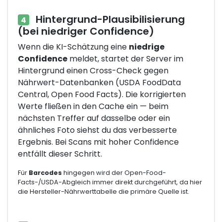
Hintergrund-Plausibilisierung
4
(bei niedriger Confidence)
Wenn die KI-Schätzung eine
niedrige
Confidence
meldet, startet der Server im
Hintergrund einen Cross-Check gegen
Nährwert-Datenbanken (USDA FoodData
Central, Open Food Facts). Die korrigierten
Werte fließen in den Cache ein — beim
nächsten Treffer auf dasselbe oder ein
ähnliches Foto siehst du das verbesserte
Ergebnis. Bei Scans mit hoher Confidence
entfällt dieser Schritt.
Für
Barcodes
hingegen wird der Open-Food-
Facts-/USDA-Abgleich immer direkt durchgeführt, da hier
die Hersteller-Nährwerttabelle die primäre Quelle ist.