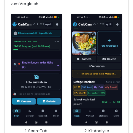
zum Vergleich:
1. Scan-Tab
2. KI-Analyse