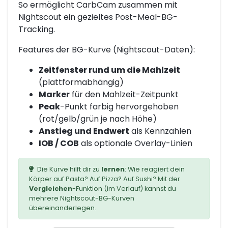
So ermöglicht CarbCam zusammen mit
Nightscout ein gezieltes Post-Meal-BG-
Tracking.
Features der BG-Kurve (Nightscout-Daten):
Zeitfenster rund um die Mahlzeit
(plattformabhängig)
Marker
für den Mahlzeit-Zeitpunkt
Peak
-Punkt farbig hervorgehoben
(rot/gelb/grün je nach Höhe)
Anstieg und Endwert
als Kennzahlen
IOB / COB
als optionale Overlay-Linien
Die Kurve hilft dir zu
lernen
: Wie reagiert dein
Körper auf Pasta? Auf Pizza? Auf Sushi? Mit der
Vergleichen
-Funktion (im Verlauf) kannst du
mehrere Nightscout-BG-Kurven
übereinanderlegen.