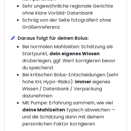
Sehr ungewöhnliche regionale Gerichte
ohne klare Vorbild-Datenbank
Schräg von der Seite fotografiert ohne
Größenreferenz
Daraus folgt für deinen Bolus:
Bei normalen Mahlzeiten: Schätzung als
Startpunkt,
dein eigenes Wissen
drüberlegen, ggf. Wert korrigieren bevor
du speicherst
Bei kritischen Bolus-Entscheidungen (sehr
hohe KH, Hypo-Risiko):
immer
eigenes
Wissen / Datenbank / Verpackung
dazunehmen
Mit Pumpe: Erfahrung sammeln, wie viel
deine Mahlzeiten
typisch abweichen —
und die Schätzung dann mit deinem
persönlichen Faktor korrigieren