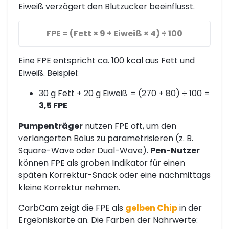
Eiweiß verzögert den Blutzucker beeinflusst.
FPE = (Fett × 9 + Eiweiß × 4) ÷ 100
Eine FPE entspricht ca. 100 kcal aus Fett und
Eiweiß. Beispiel:
30 g Fett + 20 g Eiweiß = (270 + 80) ÷ 100 =
3,5 FPE
Pumpenträger
nutzen FPE oft, um den
verlängerten Bolus zu parametrisieren (z. B.
Square-Wave oder Dual-Wave).
Pen-Nutzer
können FPE als groben Indikator für einen
späten Korrektur-Snack oder eine nachmittags
kleine Korrektur nehmen.
CarbCam zeigt die FPE als
gelben Chip
in der
Ergebniskarte an. Die Farben der Nährwerte: