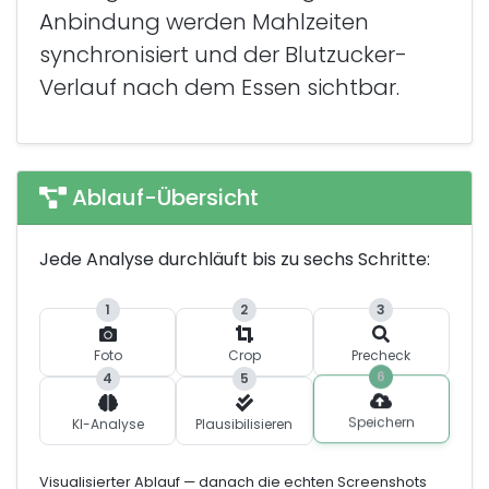
Anbindung werden Mahlzeiten
synchronisiert und der Blutzucker-
Verlauf nach dem Essen sichtbar.
Ablauf-Übersicht
Jede Analyse durchläuft bis zu sechs Schritte:
1
2
3
Foto
Crop
Precheck
6
4
5
Speichern
KI-Analyse
Plausibilisieren
Visualisierter Ablauf — danach die echten Screenshots