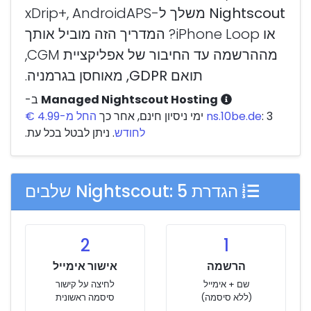
Nightscout משלך
ל-xDrip+, AndroidAPS
או iPhone Loop? המדריך הזה מוביל אותך
מההרשמה עד החיבור של אפליקציית CGM,
תואם GDPR, מאוחסן בגרמניה
.
Managed Nightscout Hosting
ב-
: 3 ימי ניסיון חינם, אחר כך
ns.10be.de
החל מ-4.99 €
לחודש
. ניתן לבטל בכל עת.
הגדרת Nightscout: 5 שלבים
2
1
הרשמה
אישור אימייל
שם + אימייל
לחיצה על קישור
(ללא סיסמה)
סיסמה ראשונית