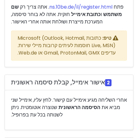
פתח
ns.10be.de/il/register.html
. אתה צריך רק
שם
משתמש
ו
כתובת אימייל
חוקית. אתה לא בוחר סיסמה,
המערכת מייצרת ושולחת אותה אחרי האישור.
טיפ:
כתובות Microsoft (Outlook, Hotmail,
Live, MSN) חוסמות לעיתים קרובות מיילי שירות.
עדיפים Gmail, ProtonMail, GMX או Web.de.
אישור אימייל, קבלת סיסמה ראשונית
2
אחרי השליחה מגיע אימייל עם קישור. לחץ עליו, אימייל שני
מביא את
הסיסמה הראשונית
שנוצרה אוטומטית. ניתן
לשנותה בכל עת בפרופיל.