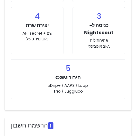
4
3
כניסה ל-
יצירת שרת
Nightscout
שם + API secret
URL מיד פעיל
פתיחת לוח
2FA אופציונלי
5
חיבור CGM
xDrip+ / AAPS / Loop
Trio / Juggluco
הרשמת חשבון
1