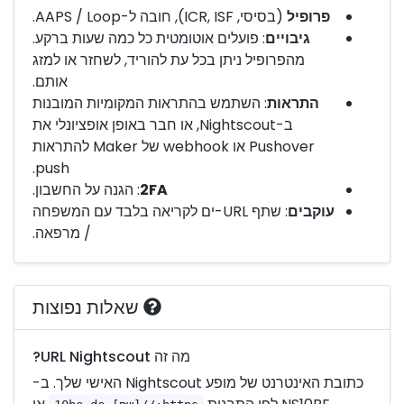
פרופיל
(בסיסי, ICR, ISF), חובה ל-AAPS / Loop.
גיבויים
: פועלים אוטומטית כל כמה שעות ברקע.
מהפרופיל ניתן בכל עת להוריד, לשחזר או למזג
אותם.
התראות
: השתמש בהתראות המקומיות המובנות
ב-Nightscout, או חבר באופן אופציונלי את
Pushover או webhook של Maker להתראות
push.
2FA
: הגנה על החשבון.
עוקבים
: שתף URL-ים לקריאה בלבד עם המשפחה
/ מרפאה.
שאלות נפוצות
מה זה URL Nightscout?
כתובת האינטרנט של מופע Nightscout האישי שלך. ב-